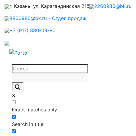
г. Казань, ул. Карагандинская 21б
2260980@bk.ru
8800980@bk.ru - Отдел продаж
+7 (917) 880-09-80
Exact matches only
Search in title