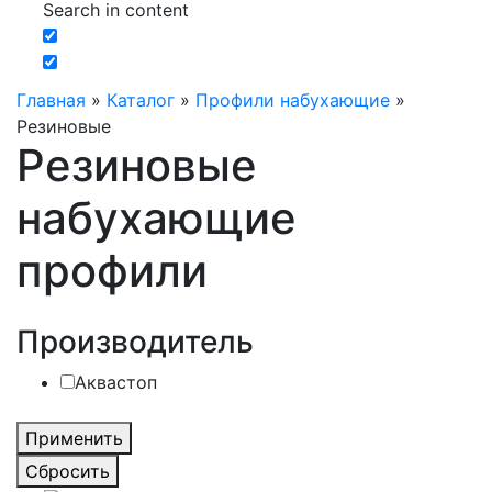
Search in content
Главная
»
Каталог
»
Профили набухающие
»
Резиновые
Резиновые
набухающие
профили
Производитель
Аквастоп
Применить
Сбросить