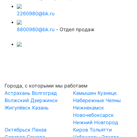
2260980@bk.ru
8800980@bk.ru
- Отдел продаж
Города, с которыми мы работаем
Астрахань
Волгоград
Камышин
Кузнецк
Волжский
Дзержинск
Набережные Челны
Жигулёвск
Казань
Нижнекамск
Новочебоксарск
Нижний Новгород
Октябрьск
Пенза
Киров
Тольятти
Саратов
Самара
Чебоксары
Элиста