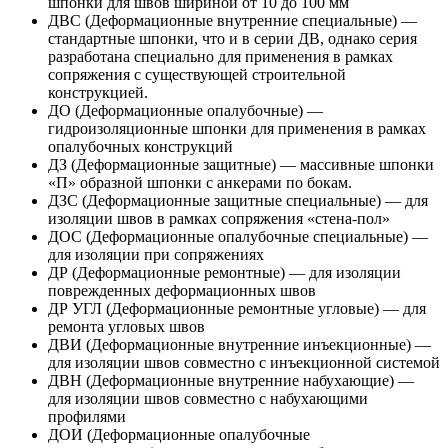
шпонки для швов шириной от 10 до 100 мм
ДВС (Деформационные внутренние специальные) —
стандартные шпонки, что и в серии ДВ, однако серия
разработана специально для применения в рамках
сопряжения с существующей строительной
конструкцией.
ДО (Деформационные опалубочные) —
гидроизоляционные шпонки для применения в рамках
опалубочных конструкций
ДЗ (Деформационные защитные) — массивные шпонки
«П» образной шпонки с анкерами по бокам.
ДЗС (Деформационные защитные специальные) — для
изоляции швов в рамках сопряжения «стена-пол»
ДОС (Деформационные опалубочные специальные) —
для изоляции при сопряжениях
ДР (Деформационные ремонтные) — для изоляции
поврежденных деформационных швов
ДР УГЛ (Деформационные ремонтные угловые) — для
ремонта угловых швов
ДВИ (Деформационные внутренние инъекционные) —
для изоляции швов совместно с инъекционной системой
ДВН (Деформационные внутренние набухающие) —
для изоляции швов совместно с набухающими
профилями
ДОИ (Деформационные опалубочные