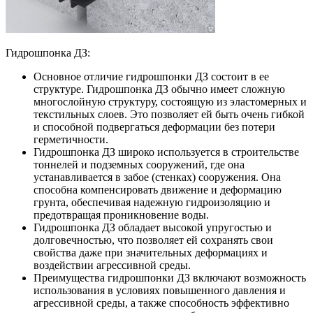
Гидрошпонка ДЗ:
Основное отличие гидрошпонки ДЗ состоит в ее
структуре. Гидрошпонка ДЗ обычно имеет сложную
многослойную структуру, состоящую из эластомерных и
текстильных слоев. Это позволяет ей быть очень гибкой
и способной подвергаться деформации без потери
герметичности.
Гидрошпонка ДЗ широко используется в строительстве
тоннелей и подземных сооружений, где она
устанавливается в забое (стенках) сооружения. Она
способна компенсировать движение и деформацию
грунта, обеспечивая надежную гидроизоляцию и
предотвращая проникновение воды.
Гидрошпонка ДЗ обладает высокой упругостью и
долговечностью, что позволяет ей сохранять свои
свойства даже при значительных деформациях и
воздействии агрессивной среды.
Преимущества гидрошпонки ДЗ включают возможность
использования в условиях повышенного давления и
агрессивной среды, а также способность эффективно