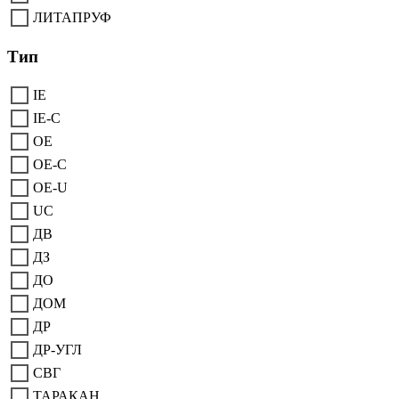
ЛИТАПРУФ
Тип
IE
IE-C
OE
OE-C
OE-U
UC
ДВ
ДЗ
ДО
ДОМ
ДР
ДР-УГЛ
СВГ
ТАРАКАН