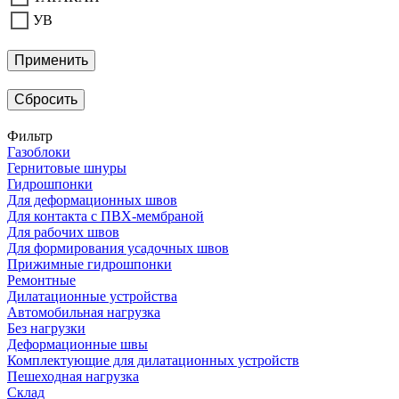
УВ
Применить
Сбросить
Фильтр
Газоблоки
Гернитовые шнуры
Гидрошпонки
Для деформационных швов
Для контакта с ПВХ-мембраной
Для рабочих швов
Для формирования усадочных швов
Прижимные гидрошпонки
Ремонтные
Дилатационные устройства
Автомобильная нагрузка
Без нагрузки
Деформационные швы
Комплектующие для дилатационных устройств
Пешеходная нагрузка
Склад