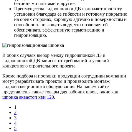
бетонными плитами и другие.
Преимущества гидрошпонки ДВ включают простоту
установки благодаря ее гибкости и готовому покрытию
на обеих сторонах, хорошую адгезию к поверхностям и
способность поглощать воду, что позволяет ей
обеспечивать эффективную герметизацию и
гидроизоляцию.
В обоих случаях выбор между гидрошпонкой ДЗ и
гидрошпонкой ДВ зависит от требований и условий
конкретного строительного проекта.
Кроме подбора и поставки продукции сотрудники компании
могут разрабатывать проекты и производить монтаж
гидроизоляционного оборудования. На нашем сайте
представлены также товары для рабочих швов, такие как
шпонка аквастоп хвн 120
.
1
2
3
4
5