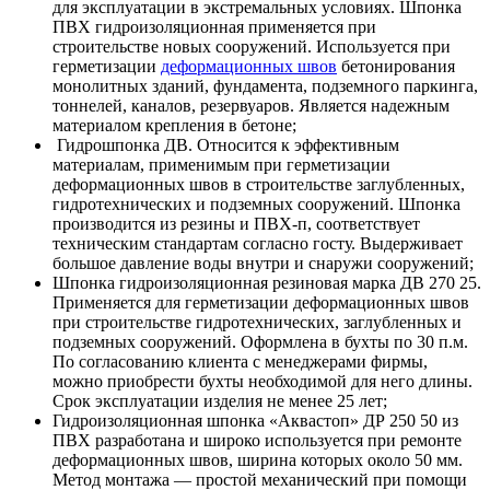
для эксплуатации в экстремальных условиях. Шпонка
ПВХ гидроизоляционная применяется при
строительстве новых сооружений. Используется при
герметизации
деформационных швов
бетонирования
монолитных зданий, фундамента, подземного паркинга,
тоннелей, каналов, резервуаров. Является надежным
материалом крепления в бетоне;
Гидрошпонка ДВ. Относится к эффективным
материалам, применимым при герметизации
деформационных швов в строительстве заглубленных,
гидротехнических и подземных сооружений. Шпонка
производится из резины и ПВХ-п, соответствует
техническим стандартам согласно госту. Выдерживает
большое давление воды внутри и снаружи сооружений;
Шпонка гидроизоляционная резиновая марка ДВ 270 25.
Применяется для герметизации деформационных швов
при строительстве гидротехнических, заглубленных и
подземных сооружений. Оформлена в бухты по 30 п.м.
По согласованию клиента с менеджерами фирмы,
можно приобрести бухты необходимой для него длины.
Срок эксплуатации изделия не менее 25 лет;
Гидроизоляционная шпонка «Аквастоп» ДР 250 50 из
ПВХ разработана и широко используется при ремонте
деформационных швов, ширина которых около 50 мм.
Метод монтажа — простой механический при помощи