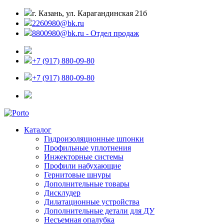
г. Казань, ул. Карагандинская 21б
2260980@bk.ru
8800980@bk.ru - Отдел продаж
+7 (917) 880-09-80
+7 (917) 880-09-80
Каталог
Гидроизоляционные шпонки
Профильные уплотнения
Инжекторные системы
Профили набухающие
Гернитовые шнуры
Дополнительные товары
Дисклудер
Дилатационные устройства
Дополнительные детали для ДУ
Несъемная опалубка