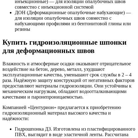
инъекционные) — для изоляции опалубочных швов
совместно с инъекционной системой
ДОН (Деформационные опалубочные набухающие) —
для изоляции опалубочных швов совместно с
набухающими профилями из бентонитовой глины или
резины
Купить гидроизоляционные шпонки
для деформационных швов
Влажность и атмосферные осадки оказывают отрицательное
воздействие на бетон, дерево, металл, ухудшают
эксплуатационные качества, уменьшают срок службы в 2 – 4
раза. Надёжную защиту конструкций от негативных факторов
предоставляют материалы гидроизоляции. Они устойчивы к
механическим нагрузкам, обладают водоотталкивающими
качествами и паронепроницаемостью.
Компанией «Центурион» предлагается к приобретению
гидроизоляционный материал высокого качества и
надёжности:
Гидрошпонка ДЗ. Изготовлена из пластифицированного
ПВХ, выглядит в виде эластичной ленты. Рассчитана