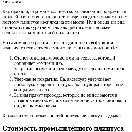
кислотам.
Как правило, огромное количество загрязнений собирается в
нижней части стен и колонн, там, где находится стык с полом,
поэтому плинтуса крепятся на эти места. Ну и внешний вид
становится аккуратным, так как цвет изделия должен
сочетаться с композицией пола и стен.
На самом деле красота – это не единственная функция
изделия, у него есть ещё много полезных возможностей:
Станет отдельным элементом интерьера, который
дополняет композицию.
Закрытие ненужной щели между поверхностями стены
и пола.
Удержание покрытия. Да, аксессуар удерживает
линолеум, ковролин при укладке и убирает торчащие
концы материала.
За ним прячут провода, которые не вписываются в
дизайн комнаты, если хозяин не хочет, чтобы они были
видны окружающим.
Каждая из этих возможностей полезна человеку в задумке.
Стоимость промышленного плинтуса