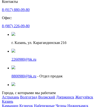
Контакты
8 (917) 880-09-80
Офис:
8 (987) 226-09-80
г. Казань, ул. Карагандинская 21б
2260980@bk.ru
8800980@bk.ru
- Отдел продаж
Города, с которыми мы работаем
Астрахань
Волгоград
Волжский
Дзержинск
Жигулёвск
Казань
Камышин
Кузнецк
Набережные Челны
Нижнекамск