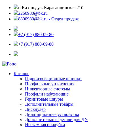
г. Казань, ул. Карагандинская 21б
2260980@bk.ru
8800980@bk.ru - Отдел продаж
+7 (917) 880-09-80
+7 (917) 880-09-80
Каталог
Гидроизоляционные шпонки
Профильные уплотнения
Инжекторные системы
Профили набухающие
Гернитовые шнуры
Дополнительные товары
Дисклудер
Дилатационные устройства
Дополнительные детали для ДУ
Несъемная опалубка