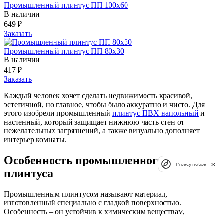
Промышленный плинтус ПП 100х60
В наличии
649
₽
Заказать
Промышленный плинтус ПП 80х30
В наличии
417
₽
Заказать
Каждый человек хочет сделать недвижимость красивой,
эстетичной, но главное, чтобы было аккуратно и чисто. Для
этого изобрели промышленный
плинтус ПВХ напольный
и
настенный, который защищает нижнюю часть стен от
нежелательных загрязнений, а также визуально дополняет
интерьер комнаты.
Особенность промышленного
Privacy notice
плинтуса
Промышленным плинтусом называют материал,
изготовленный специально с гладкой поверхностью.
Особенность – он устойчив к химическим веществам,