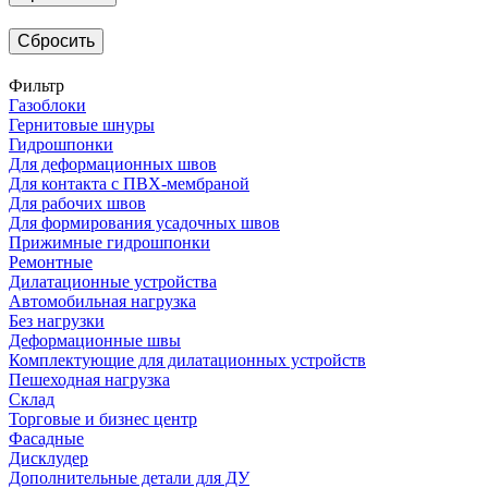
Сбросить
Фильтр
Газоблоки
Гернитовые шнуры
Гидрошпонки
Для деформационных швов
Для контакта с ПВХ-мембраной
Для рабочих швов
Для формирования усадочных швов
Прижимные гидрошпонки
Ремонтные
Дилатационные устройства
Автомобильная нагрузка
Без нагрузки
Деформационные швы
Комплектующие для дилатационных устройств
Пешеходная нагрузка
Склад
Торговые и бизнес центр
Фасадные
Дисклудер
Дополнительные детали для ДУ