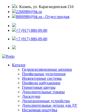
г. Казань, ул. Карагандинская 21б
2260980@bk.ru
8800980@bk.ru - Отдел продаж
+7 (917) 880-09-80
+7 (917) 880-09-80
Каталог
Гидроизоляционные шпонки
Профильные уплотнения
Инжекторные системы
Профили набухающие
Гернитовые шнуры
Дополнительные товары
Дисклудер
Дилатационные устройства
Дополнительные детали для ДУ
Несъемная опалубка