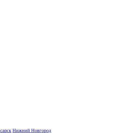
сарск
Нижний Новгород