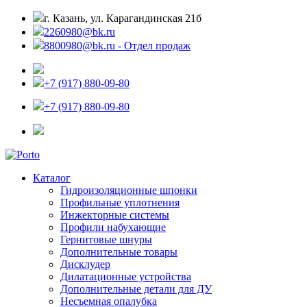
г. Казань, ул. Карагандинская 21б
2260980@bk.ru
8800980@bk.ru - Отдел продаж
+7 (917) 880-09-80
+7 (917) 880-09-80
Каталог
Гидроизоляционные шпонки
Профильные уплотнения
Инжекторные системы
Профили набухающие
Гернитовые шнуры
Дополнительные товары
Дисклудер
Дилатационные устройства
Дополнительные детали для ДУ
Несъемная опалубка