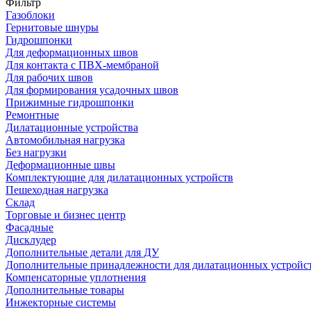
Фильтр
Газоблоки
Гернитовые шнуры
Гидрошпонки
Для деформационных швов
Для контакта с ПВХ-мембраной
Для рабочих швов
Для формирования усадочных швов
Прижимные гидрошпонки
Ремонтные
Дилатационные устройства
Автомобильная нагрузка
Без нагрузки
Деформационные швы
Комплектующие для дилатационных устройств
Пешеходная нагрузка
Склад
Торговые и бизнес центр
Фасадные
Дисклудер
Дополнительные детали для ДУ
Дополнительные принадлежности для дилатационных устройс
Компенсаторные уплотнения
Дополнительные товары
Инжекторные системы