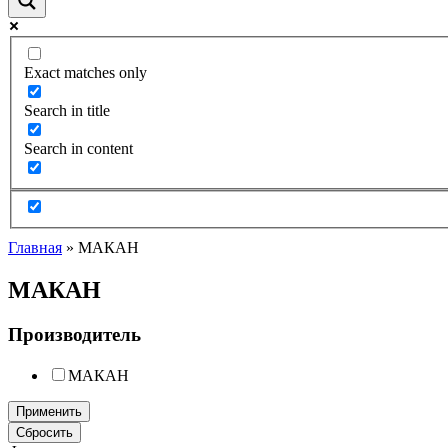
Exact matches only
Search in title
Search in content
Главная
»
МАКАН
МАКАН
Производитель
МАКАН
Применить
Сбросить