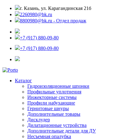
г. Казань, ул. Карагандинская 21б
2260980@bk.ru
8800980@bk.ru - Отдел продаж
+7 (917) 880-09-80
+7 (917) 880-09-80
Каталог
Гидроизоляционные шпонки
Профильные уплотнения
Инжекторные системы
Профили набухающие
Гернитовые шнуры
Дополнительные товары
Дисклудер
Дилатационные устройства
Дополнительные детали для ДУ
Несъемная опалубка