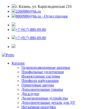
г. Казань, ул. Карагандинская 21б
2260980@bk.ru
8800980@bk.ru - Отдел продаж
+7 (917) 880-09-80
+7 (917) 880-09-80
Каталог
Гидроизоляционные шпонки
Профильные уплотнения
Инжекторные системы
Профили набухающие
Гернитовые шнуры
Дополнительные товары
Дисклудер
Дилатационные устройства
Дополнительные детали для ДУ
Несъемная опалубка