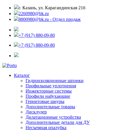
г. Казань, ул. Карагандинская 21б
2260980@bk.ru
8800980@bk.ru - Отдел продаж
+7 (917) 880-09-80
+7 (917) 880-09-80
Каталог
Гидроизоляционные шпонки
Профильные уплотнения
Инжекторные системы
Профили набухающие
Гернитовые шнуры
Дополнительные товары
Дисклудер
Дилатационные устройства
Дополнительные детали для ДУ
Несъемная опалубка