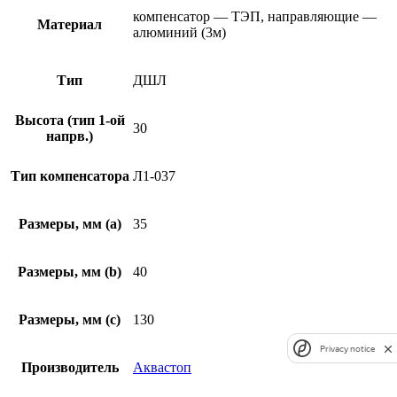
компенсатор — ТЭП, направляющие —
Материал
алюминий (3м)
Тип
ДШЛ
Высота (тип 1-ой
30
напрв.)
Тип компенсатора
Л1-037
Размеры, мм (а)
35
Размеры, мм (b)
40
Размеры, мм (c)
130
Privacy notice
Производитель
Аквастоп