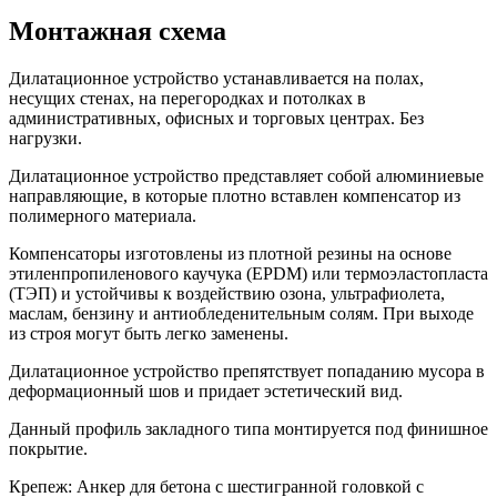
Монтажная схема
Дилатационное устройство устанавливается на полах,
несущих стенах, на перегородках и потолках в
административных, офисных и торговых центрах. Без
нагрузки.
Дилатационное устройство представляет собой алюминиевые
направляющие, в которые плотно вставлен компенсатор из
полимерного материала.
Компенсаторы изготовлены из плотной резины на основе
этиленпропиленового каучука (EPDM) или термоэластопласта
(ТЭП) и устойчивы к воздействию озона, ультрафиолета,
маслам, бензину и антиобледенительным солям. При выходе
из строя могут быть легко заменены.
Дилатационное устройство препятствует попаданию мусора в
деформационный шов и придает эстетический вид.
Данный профиль закладного типа монтируется под финишное
покрытие.
Крепеж: Анкер для бетона с шестигранной головкой с