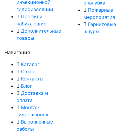
инъекционной
опалубка
гидроизоляции
Пожарные
Профили
мероприятия
набухающие
Гернитовые
Дополнительные
шнуры
товары
Навигация
Каталог
О нас
Контакты
Блог
Доставка и
оплата
Монтаж
гидрошпонок
Выполненные
работы