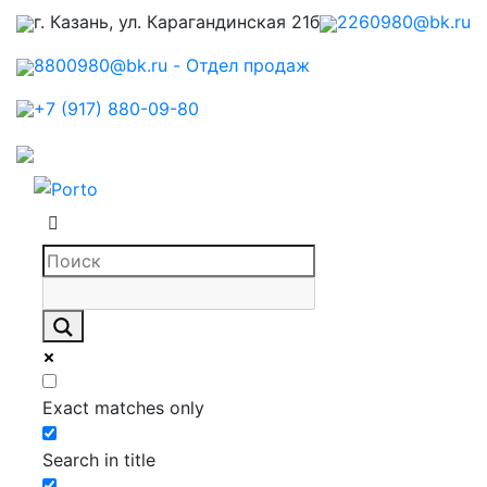
г. Казань, ул. Карагандинская 21б
2260980@bk.ru
8800980@bk.ru - Отдел продаж
+7 (917) 880-09-80
Exact matches only
Search in title