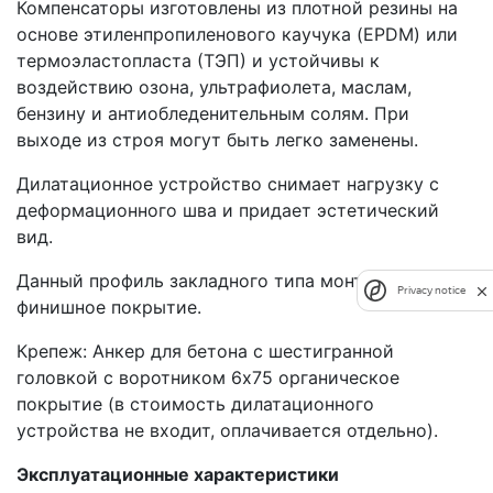
Компенсаторы изготовлены из плотной резины на
основе этиленпропиленового каучука (EPDM) или
термоэластопласта (ТЭП) и устойчивы к
воздействию озона, ультрафиолета, маслам,
бензину и антиобледенительным солям. При
выходе из строя могут быть легко заменены.
Дилатационное устройство снимает нагрузку с
деформационного шва и придает эстетический
вид.
Данный профиль закладного типа монтируется под
Privacy notice
финишное покрытие.
Крепеж: Анкер для бетона с шестигранной
головкой с воротником 6х75 органическое
покрытие (в стоимость дилатационного
устройства не входит, оплачивается отдельно).
Эксплуатационные характеристики