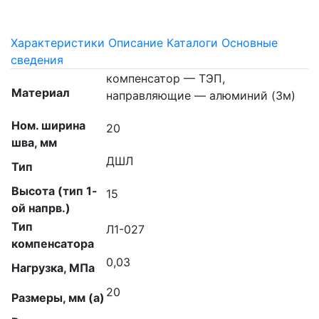
Характеристики
Описание
Каталоги
Основные
сведения
компенсатор — ТЭП,
Материал
направляющие — алюминий (3м)
Ном. ширина
20
шва, мм
ДШЛ
Тип
Высота (тип 1-
15
ой напрв.)
Тип
Л1-027
компенсатора
0,03
Нагрузка, МПа
20
Размеры, мм (а)