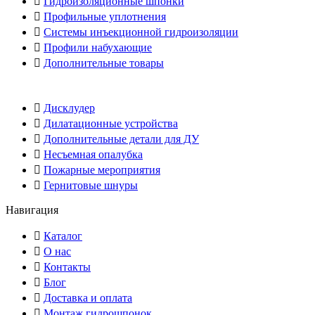
Гидроизоляционные шпонки
Профильные уплотнения
Системы инъекционной гидроизоляции
Профили набухающие
Дополнительные товары
Дисклудер
Дилатационные устройства
Дополнительные детали для ДУ
Несъемная опалубка
Пожарные мероприятия
Гернитовые шнуры
Навигация
Каталог
О нас
Контакты
Блог
Доставка и оплата
Монтаж гидрошпонок