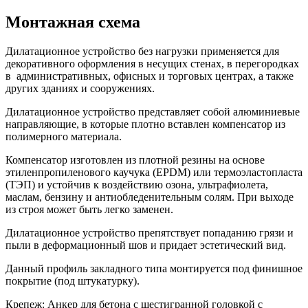
Монтажная схема
Дилатационное устройство без нагрузки применяется для
декоративного оформления в несущих стенах, в перегородках
в административных, офисных и торговых центрах, а также
других зданиях и сооружениях.
Дилатационное устройство представляет собой алюминиевые
направляющие, в которые плотно вставлен компенсатор из
полимерного материала.
Компенсатор изготовлен из плотной резины на основе
этиленпропиленового каучука (EPDM) или термоэластопласта
(ТЭП) и устойчив к воздействию озона, ультрафиолета,
маслам, бензину и антиобледенительным солям. При выходе
из строя может быть легко заменен.
Дилатационное устройство препятствует попаданию грязи и
пыли в деформационный шов и придает эстетический вид.
Данный профиль закладного типа монтируется под финишное
покрытие (под штукатурку).
Крепеж: Анкер для бетона с шестигранной головкой с