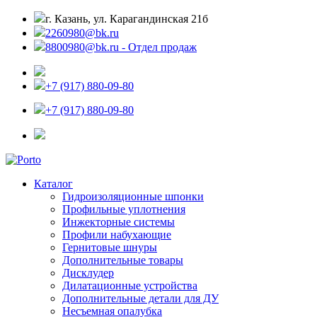
г. Казань, ул. Карагандинская 21б
2260980@bk.ru
8800980@bk.ru - Отдел продаж
+7 (917) 880-09-80
+7 (917) 880-09-80
Каталог
Гидроизоляционные шпонки
Профильные уплотнения
Инжекторные системы
Профили набухающие
Гернитовые шнуры
Дополнительные товары
Дисклудер
Дилатационные устройства
Дополнительные детали для ДУ
Несъемная опалубка