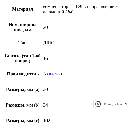
компенсатор — ТЭП, направляющие —
Материал
алюминий (3м)
Ном. ширина
20
шва, мм
Тип
ДШС
Высота (тип 1-ой
16
напрв.)
Производитель
Аквастоп
Размеры, мм (а)
20
Privacy notice
Размеры, мм (b)
34
Размеры, мм (c)
102