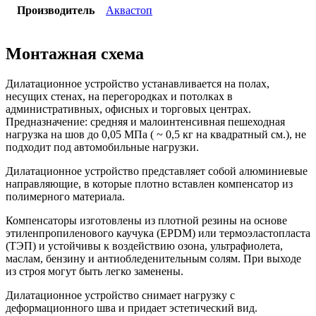
Производитель
Аквастоп
Монтажная схема
Дилатационное устройство устанавливается на полах,
несущих стенах, на перегородках и потолках в
административных, офисных и торговых центрах.
Предназначение: средняя и малоинтенсивная пешеходная
нагрузка на шов до 0,05 МПа ( ~ 0,5 кг на квадратный см.), не
подходит под автомобильные нагрузки.
Дилатационное устройство представляет собой алюминиевые
направляющие, в которые плотно вставлен компенсатор из
полимерного материала.
Компенсаторы изготовлены из плотной резины на основе
этиленпропиленового каучука (EPDM) или термоэластопласта
(ТЭП) и устойчивы к воздействию озона, ультрафиолета,
маслам, бензину и антиобледенительным солям. При выходе
из строя могут быть легко заменены.
Дилатационное устройство снимает нагрузку с
деформационного шва и придает эстетический вид.