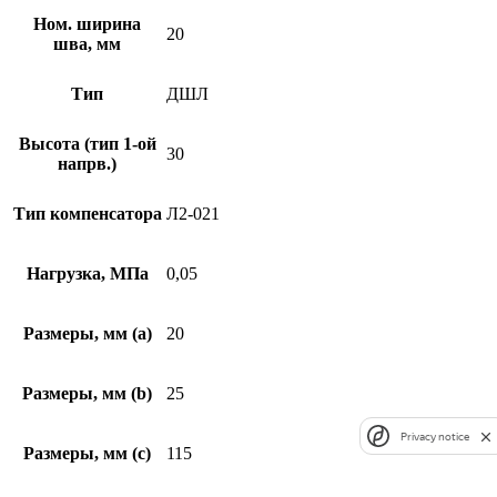
Ном. ширина
20
шва, мм
Тип
ДШЛ
Высота (тип 1-ой
30
напрв.)
Тип компенсатора
Л2-021
Нагрузка, МПа
0,05
Размеры, мм (а)
20
Размеры, мм (b)
25
Privacy notice
Размеры, мм (c)
115