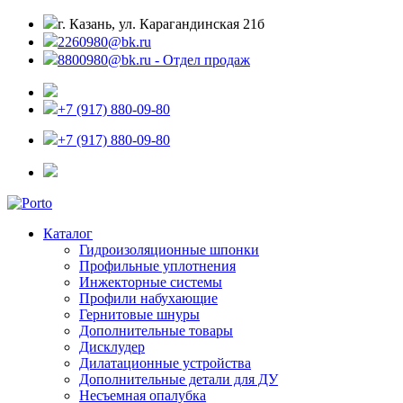
г. Казань, ул. Карагандинская 21б
2260980@bk.ru
8800980@bk.ru - Отдел продаж
+7 (917) 880-09-80
+7 (917) 880-09-80
Каталог
Гидроизоляционные шпонки
Профильные уплотнения
Инжекторные системы
Профили набухающие
Гернитовые шнуры
Дополнительные товары
Дисклудер
Дилатационные устройства
Дополнительные детали для ДУ
Несъемная опалубка