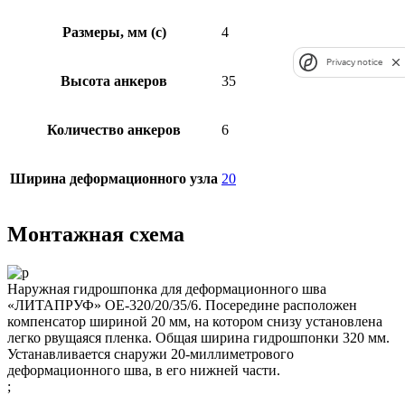
Размеры, мм (c)
4
Privacy notice
Высота анкеров
35
Количество анкеров
6
Ширина деформационного узла
20
Монтажная схема
Наружная гидрошпонка для деформационного шва
«ЛИТАПРУФ» OE-320/20/35/6. Посередине расположен
компенсатор шириной 20 мм, на котором снизу установлена
легко рвущаяся пленка. Общая ширина гидрошпонки 320 мм.
Устанавливается снаружи 20-миллиметрового
деформационного шва, в его нижней части.
;