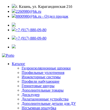
г. Казань, ул. Карагандинская 21б
2260980@bk.ru
8800980@bk.ru - Отдел продаж
+7 (917) 880-09-80
+7 (917) 880-09-80
Каталог
Гидроизоляционные шпонки
Профильные уплотнения
Инжекторные системы
Профили набухающие
Гернитовые шнуры
Дополнительные товары
Дисклудер
Дилатационные устройства
Дополнительные детали для ДУ
Несъемная опалубка