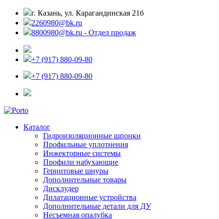
г. Казань, ул. Карагандинская 21б
2260980@bk.ru
8800980@bk.ru - Отдел продаж
+7 (917) 880-09-80
+7 (917) 880-09-80
Каталог
Гидроизоляционные шпонки
Профильные уплотнения
Инжекторные системы
Профили набухающие
Гернитовые шнуры
Дополнительные товары
Дисклудер
Дилатационные устройства
Дополнительные детали для ДУ
Несъемная опалубка