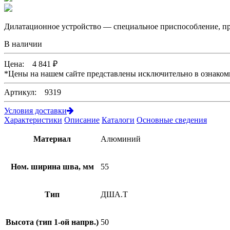
Дилатационное устройство — специальное приспособление, пр
В наличии
Цена:
4 841
₽
*
Цены на нашем сайте представлены исключительно в ознаком
Артикул: 9319
Условия доставки
Характеристики
Описание
Каталоги
Основные сведения
Материал
Алюминий
Ном. ширина шва, мм
55
Тип
ДША.Т
Высота (тип 1-ой напрв.)
50