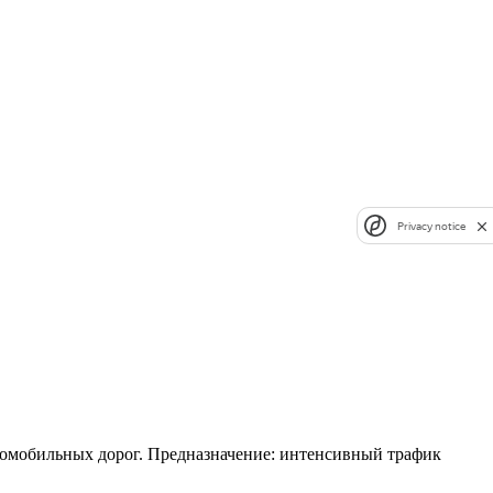
Privacy notice
томобильных дорог. Предназначение: интенсивный трафик