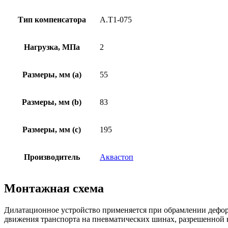
Тип компенсатора
А.Т1-075
Нагрузка, МПа
2
Размеры, мм (а)
55
Размеры, мм (b)
83
Размеры, мм (c)
195
Производитель
Аквастоп
Монтажная схема
Дилатационное устройство применяется при обрамлении дефор
движения транспорта на пневматических шинах, разрешенной на