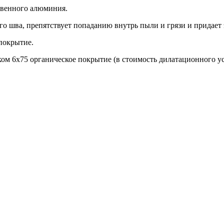
твенного алюминия.
о шва, препятствует попаданию внутрь пыли и грязи и придает 
покрытие.
ом 6х75 органическое покрытие (в стоимость дилатационного уст