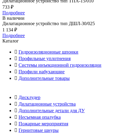
Дилатационное устройство тип ТПА-15/010
733
₽
Подробнее
В наличии
Дилатационное устройство тип ДШЛ-30/025
1 134
₽
Подробнее
Каталог
Гидроизоляционные шпонки
Профильные уплотнения
Системы инъекционной гидроизоляции
Профили набухающие
Дополнительные товары
Дисклудер
Дилатационные устройства
Дополнительные детали для ДУ
Несъемная опалубка
Пожарные мероприятия
Гернитовые шнуры