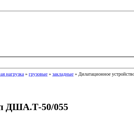
ая нагрузка
»
грузовые
»
закладные
»
Дилатационное устройств
п ДША.Т-50/055