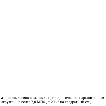
мационных швов в зданиях, при строительстве паркингов и ав
грузкой не более 2,0 МПа ( ~ 20 кг на квадратный см.)