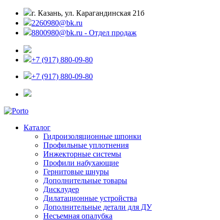
г. Казань, ул. Карагандинская 21б
2260980@bk.ru
8800980@bk.ru - Отдел продаж
+7 (917) 880-09-80
+7 (917) 880-09-80
Каталог
Гидроизоляционные шпонки
Профильные уплотнения
Инжекторные системы
Профили набухающие
Гернитовые шнуры
Дополнительные товары
Дисклудер
Дилатационные устройства
Дополнительные детали для ДУ
Несъемная опалубка