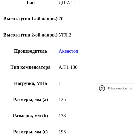
Тип
ДША.Т
Высота (тип 1-ой напрв.)
70
Высота (тип 2-ой напрв.)
УГЛ.2
Производитель
Аквастоп
Тип компенсатора
А.Т1-130
Нагрузка, МПа
1
Privacy notice
Размеры, мм (а)
125
Размеры, мм (b)
138
Размеры, мм (c)
195