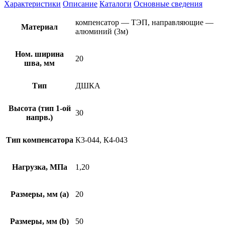
Характеристики
Описание
Каталоги
Основные сведения
компенсатор — ТЭП, направляющие —
Материал
алюминий (3м)
Ном. ширина
20
шва, мм
Тип
ДШКА
Высота (тип 1-ой
30
напрв.)
Тип компенсатора
К3-044, К4-043
Нагрузка, МПа
1,20
Размеры, мм (а)
20
Размеры, мм (b)
50