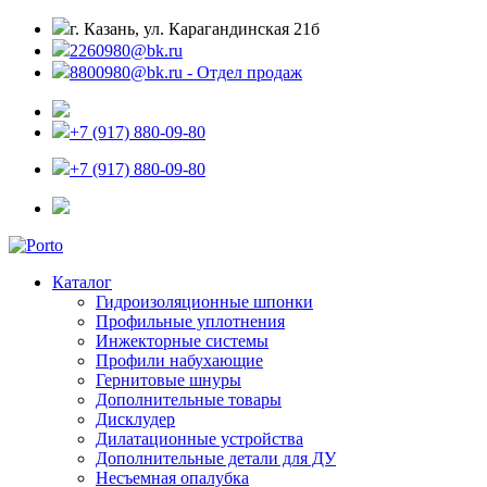
г. Казань, ул. Карагандинская 21б
2260980@bk.ru
8800980@bk.ru - Отдел продаж
+7 (917) 880-09-80
+7 (917) 880-09-80
Каталог
Гидроизоляционные шпонки
Профильные уплотнения
Инжекторные системы
Профили набухающие
Гернитовые шнуры
Дополнительные товары
Дисклудер
Дилатационные устройства
Дополнительные детали для ДУ
Несъемная опалубка