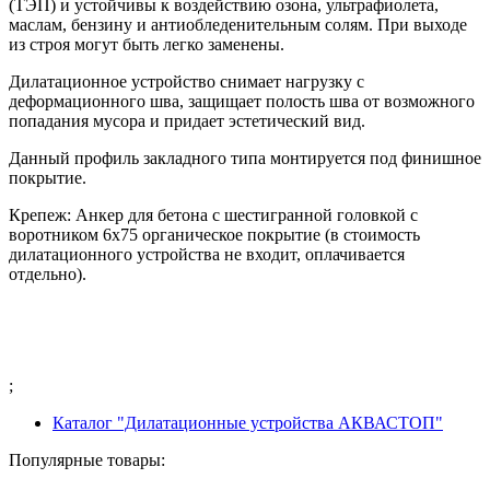
(ТЭП) и устойчивы к воздействию озона, ультрафиолета,
маслам, бензину и антиобледенительным солям. При выходе
из строя могут быть легко заменены.
Дилатационное устройство снимает нагрузку с
деформационного шва, защищает полость шва от возможного
попадания мусора и придает эстетический вид.
Данный профиль закладного типа монтируется под финишное
покрытие.
Крепеж: Анкер для бетона с шестигранной головкой с
воротником 6х75 органическое покрытие (в стоимость
дилатационного устройства не входит, оплачивается
отдельно).
;
Каталог "Дилатационные устройства АКВАСТОП"
Популярные товары: