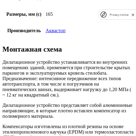
Размеры, мм (c)
165
Privacy notice
Производитель
Аквастоп
Монтажная схема
Дилатационное устройство устанавливается во внутренних
помещениях зданий, применяется при строительстве крытых
паркингов и эксплуатируемых кровель стилобата.
Предназначение: интенсивное передвижение всех типов
автотранспорта, в том числе и погрузчиков на
пневматических шинах, выдерживает нагрузку до 1,20 МПа (
~ 12 кг на квадратный см.).
Дилатационное устройство представляет собой алюминиевые
направляющие, в которые плотно вставлен компенсатор из
полимерного материала.
Компенсаторы изготовлены из плотной резины на основе
этиленпропиленового каучука (EPDM) или термоэластопласта