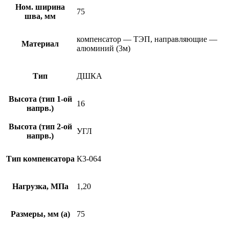
Ном. ширина
75
шва, мм
компенсатор — ТЭП, направляющие —
Материал
алюминий (3м)
Тип
ДШКА
Высота (тип 1-ой
16
напрв.)
Высота (тип 2-ой
УГЛ
напрв.)
Тип компенсатора
К3-064
Нагрузка, МПа
1,20
Размеры, мм (а)
75