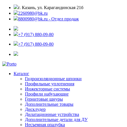
г. Казань, ул. Карагандинская 21б
2260980@bk.ru
8800980@bk.ru - Отдел продаж
+7 (917) 880-09-80
+7 (917) 880-09-80
Каталог
Гидроизоляционные шпонки
Профильные уплотнения
Инжекторные системы
Профили набухающие
Гернитовые шнуры
Дополнительные товары
Дисклудер
Дилатационные устройства
Дополнительные детали для ДУ
Несъемная опалубка