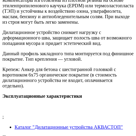
Компенсаторы изготовлены из плотной резины на основе
этиленпропиленового каучука (EPDM) или термоэластопласта
(ТЭП) и устойчивы к воздействию озона, ультрафиолета,
маслам, бензину и антиобледенительным солям. При выходе
из строя могут быть легко заменены.
Дилатационное устройство снимает нагрузку с
деформационного шва, защищает полость шва от возможного
попадания мусора и придает эстетический вид.
Данный профиль закладного типа монтируется под финишное
покрытие. Тип крепления — угловой.
Крепеж: Анкер для бетона с шестигранной головкой с
воротником 6х75 органическое покрытие (в стоимость
дилатационного устройства не входит, оплачивается
отдельно).
Эксплуатационные характеристики
;
Каталог "Дилатационные устройства АКВАСТОП"