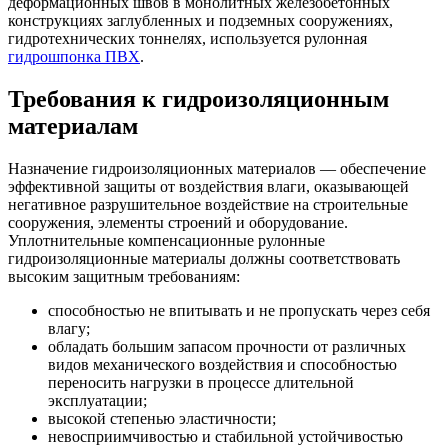
деформационных швов в монолитных железобетонных
конструкциях заглубленных и подземных сооружениях,
гидротехнических тоннелях, используется рулонная
гидрошпонка ПВХ
.
Требования к гидроизоляционным
материалам
Назначение гидроизоляционных материалов — обеспечение
эффективной защиты от воздействия влаги, оказывающей
негативное разрушительное воздействие на строительные
сооружения, элементы строений и оборудование.
Уплотнительные компенсационные рулонные
гидроизоляционные материалы должны соответствовать
высоким защитным требованиям:
способностью не впитывать и не пропускать через себя
влагу;
обладать большим запасом прочности от различных
видов механического воздействия и способностью
переносить нагрузки в процессе длительной
эксплуатации;
высокой степенью эластичности;
невосприимчивостью и стабильной устойчивостью