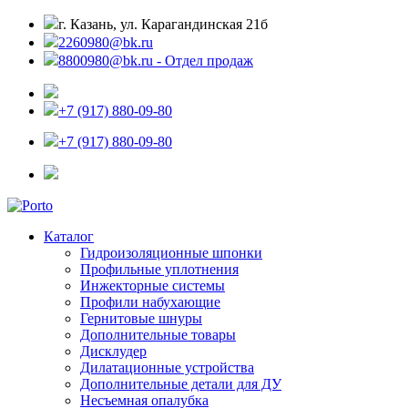
г. Казань, ул. Карагандинская 21б
2260980@bk.ru
8800980@bk.ru - Отдел продаж
+7 (917) 880-09-80
+7 (917) 880-09-80
Каталог
Гидроизоляционные шпонки
Профильные уплотнения
Инжекторные системы
Профили набухающие
Гернитовые шнуры
Дополнительные товары
Дисклудер
Дилатационные устройства
Дополнительные детали для ДУ
Несъемная опалубка