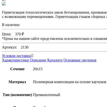
Герметизация технологических швов бетонирования, примыкан
с возможными перемещениями. Герметизация стыков сборных 
В наличии
Цена:
370
₽
*
Цены на нашем сайте представлены исключительно в ознаком
Артикул: 2130
Условия доставки
Характеристики
Описание
Каталоги
Основные сведения
Сечение
20х15
Материал
Полимерная композиция на основе каучуков 
Тип (назначение)
Промышленный