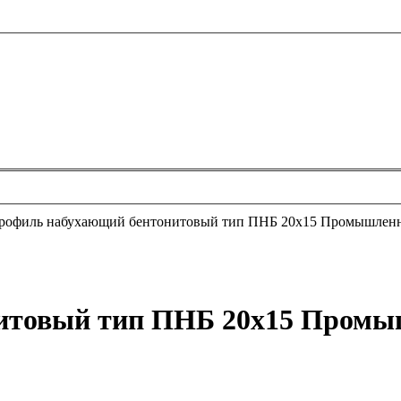
рофиль набухающий бентонитовый тип ПНБ 20х15 Промышлен
итовый тип ПНБ 20х15 Пром