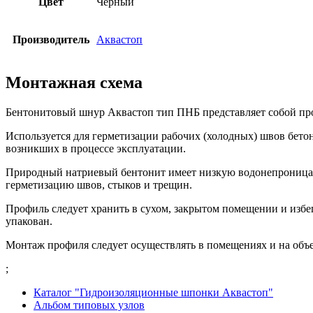
Цвет
Черный
Производитель
Аквастоп
Монтажная схема
Бентонитовый шнур Аквастоп тип ПНБ представляет собой проф
Используется для герметизации рабочих (холодных) швов бет
возникших в процессе эксплуатации.
Природный натриевый бентонит имеет низкую водонепроницаемо
герметизацию швов, стыков и трещин.
Профиль следует хранить в сухом, закрытом помещении и избе
упакован.
Монтаж профиля следует осуществлять в помещениях и на объек
;
Каталог "Гидроизоляционные шпонки Аквастоп"
Альбом типовых узлов