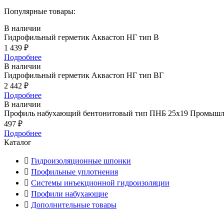
Популярные товары:
В наличии
Гидрофильный герметик Аквастоп НГ тип В
1 439
₽
Подробнее
В наличии
Гидрофильный герметик Аквастоп НГ тип ВГ
2 442
₽
Подробнее
В наличии
Профиль набухающий бентонитовый тип ПНБ 25х19 Промыш
497
₽
Подробнее
Каталог
Гидроизоляционные шпонки
Профильные уплотнения
Системы инъекционной гидроизоляции
Профили набухающие
Дополнительные товары