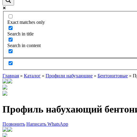
Exact matches only
Search in title
Search in content
Главная
»
Каталог
»
Профили набухающие
»
Бентонитовые
»
П
Профиль набухающий бентон
Позвонить
Написать WhatsApp