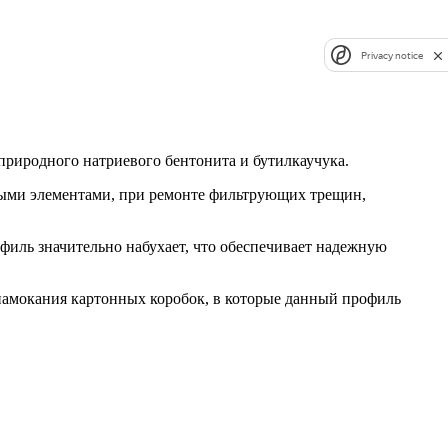
Privacy notice
природного натриевого бентонита и бутилкаучука.
ными элементами, при ремонте фильтрующих трещин,
филь значительно набухает, что обеспечивает надежную
намокания картонных коробок, в которые данный профиль