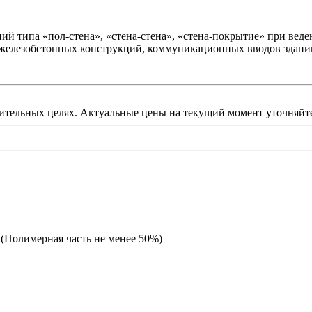
ий типа «пол-стена», «стена-стена», «стена-покрытие» при вед
железобетонных конструкций, коммуникационных вводов зданий
ительных целях. Актуальные цены на текущий момент уточняйте
(Полимерная часть не менее 50%)