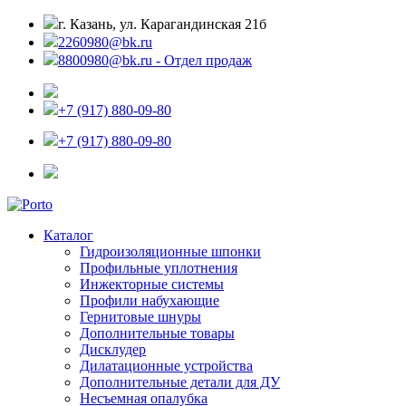
г. Казань, ул. Карагандинская 21б
2260980@bk.ru
8800980@bk.ru - Отдел продаж
+7 (917) 880-09-80
+7 (917) 880-09-80
Каталог
Гидроизоляционные шпонки
Профильные уплотнения
Инжекторные системы
Профили набухающие
Гернитовые шнуры
Дополнительные товары
Дисклудер
Дилатационные устройства
Дополнительные детали для ДУ
Несъемная опалубка