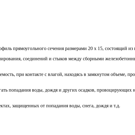
иль прямоугольного сечения размерами 20 х 15, состоящий из 
онирования, соединений и стыков между сборными железобетон
сть, при контакте с влагой, находясь в замкнутом объеме, про
гать попадания воды, дождя и других осадков, провоцирующих 
тах, защищенных от попадания воды, снега, дождя и т.д.