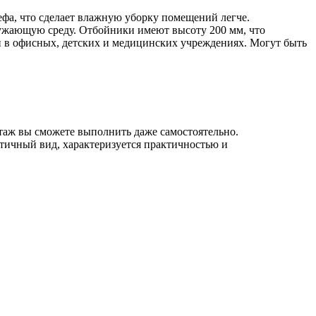
ефа, что сделает влажную уборку помещений легче.
ужающую среду. Отбойники имеют высоту 200 мм, что
н в офисных, детских и медицинских учреждениях. Могут быть
нтаж вы сможете выполнить даже самостоятельно.
етичный вид, характеризуется практичностью и