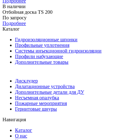
Подробнее
В наличии
Отбойная доска TS 200
По запросу
Подробнее
Каталог
Гидроизоляционные шпонки
Профильные уплотнения
Системы инъекционной гидроизоляции
Профили набухающие
Дополнительные товары
Дисклудер
Дилатационные устройства
Дополнительные детали для ДУ
Несъемная опалубка
Пожарные мероприятия
Гернитовые шнуры
Навигация
Каталог
О нас