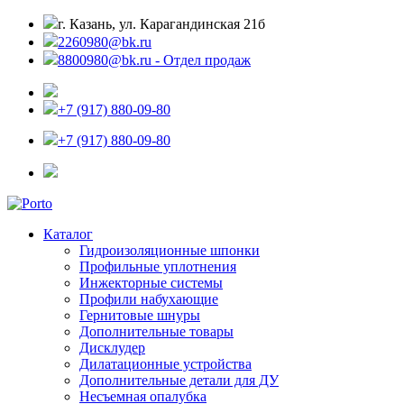
г. Казань, ул. Карагандинская 21б
2260980@bk.ru
8800980@bk.ru - Отдел продаж
+7 (917) 880-09-80
+7 (917) 880-09-80
Каталог
Гидроизоляционные шпонки
Профильные уплотнения
Инжекторные системы
Профили набухающие
Гернитовые шнуры
Дополнительные товары
Дисклудер
Дилатационные устройства
Дополнительные детали для ДУ
Несъемная опалубка