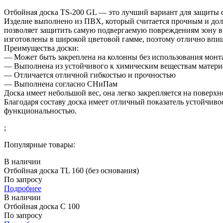
Отбойная доска TS-200 GL — это лучший вариант для защиты с
Изделие выполнено из ПВХ, который считается прочным и до
позволяет защитить самую подвергаемую повреждениям зону в 
изготовлены в широкой цветовой гамме, поэтому отлично впиш
Преимущества доски:
— Может быть закреплена на колонны без использования монт
— Выполнена из устойчивого к химическим веществам матери
— Отличается отличной гибкостью и прочностью
— Выполнена согласно СНиПам
Доска имеет небольшой вес, она легко закрепляется на повер
Благодаря составу доска имеет отличный показатель устойчиво
функциональностью.
;
Популярные товары:
В наличии
Отбойная доска TL 160 (без основания)
По запросу
Подробнее
В наличии
Отбойная доска C 100
По запросу