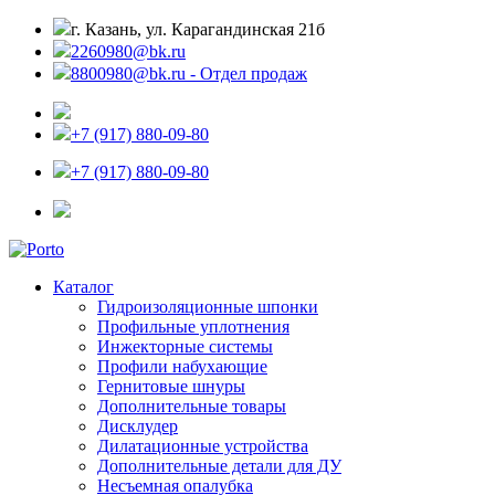
г. Казань, ул. Карагандинская 21б
2260980@bk.ru
8800980@bk.ru - Отдел продаж
+7 (917) 880-09-80
+7 (917) 880-09-80
Каталог
Гидроизоляционные шпонки
Профильные уплотнения
Инжекторные системы
Профили набухающие
Гернитовые шнуры
Дополнительные товары
Дисклудер
Дилатационные устройства
Дополнительные детали для ДУ
Несъемная опалубка