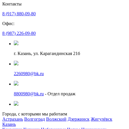
Контакты
8 (917) 880-09-80
Офис:
8 (987) 226-09-80
г. Казань, ул. Карагандинская 21б
2260980@bk.ru
8800980@bk.ru
- Отдел продаж
Города, с которыми мы работаем
Астрахань
Волгоград
Волжский
Дзержинск
Жигулёвск
Казань