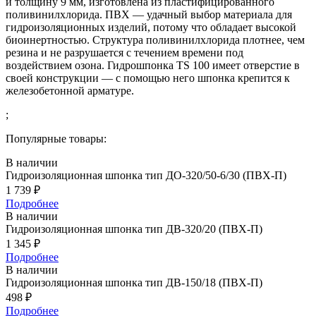
и толщину 9 мм, изготовлена из пластифицированного
поливинилхлорида. ПВХ — удачный выбор материала для
гидроизоляционных изделий, потому что обладает высокой
биоинертностью. Структура поливинилхлорида плотнее, чем
резина и не разрушается с течением времени под
воздействием озона. Гидрошпонка TS 100 имеет отверстие в
своей конструкции — с помощью него шпонка крепится к
железобетонной арматуре.
;
Популярные товары:
В наличии
Гидроизоляционная шпонка тип ДО-320/50-6/30 (ПВХ-П)
1 739
₽
Подробнее
В наличии
Гидроизоляционная шпонка тип ДВ-320/20 (ПВХ-П)
1 345
₽
Подробнее
В наличии
Гидроизоляционная шпонка тип ДВ-150/18 (ПВХ-П)
498
₽
Подробнее