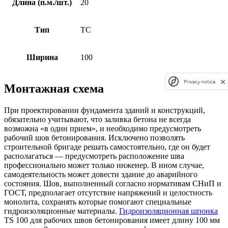
Длина (п.м./шт.)
20
Тип
ТС
Ширина
100
Privacy notice
Монтажная схема
При проектировании фундамента зданий и конструкций,
обязательно учитывают, что заливка бетона не всегда
возможна «в один прием», и необходимо предусмотреть
рабочий шов бетонирования. Исключено позволять
строительной бригаде решать самостоятельно, где он будет
располагаться — предусмотреть расположение шва
профессионально может только инженер. В ином случае,
самодеятельность может довести здание до аварийного
состояния. Шов, выполненный согласно нормативам СНиП и
ГОСТ, предполагает отсутствие напряжений и целостность
монолита, сохранять которые помогают специальные
гидроизоляционные материалы.
Гидроизоляционная шпонка
TS 100 для рабочих швов бетонирования имеет длину 100 мм