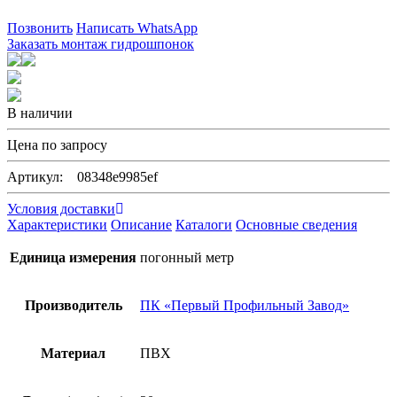
Позвонить
Написать WhatsApp
Заказать монтаж гидрошпонок
В наличии
Цена по запросу
Артикул: 08348e9985ef
Условия доставки
Характеристики
Описание
Каталоги
Основные сведения
Единица измерения
погонный метр
Производитель
ПК «Первый Профильный Завод»
Материал
ПВХ