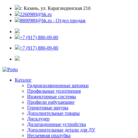
г. Казань, ул. Карагандинская 21б
2260980@bk.ru
8800980@bk.ru - Отдел продаж
+7 (917) 880-09-80
+7 (917) 880-09-80
Каталог
Гидроизоляционные шпонки
Профильные уплотнения
Инжекторные системы
Профили набухающие
Гернитовые шнуры
Дополнительные товары
Дисклудер
Дилатационные устройства
Дополнительные детали для ДУ
Несъемная опалубка