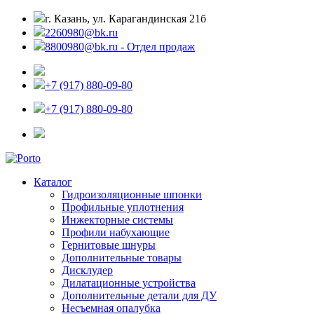
г. Казань, ул. Карагандинская 21б
2260980@bk.ru
8800980@bk.ru - Отдел продаж
+7 (917) 880-09-80
+7 (917) 880-09-80
Каталог
Гидроизоляционные шпонки
Профильные уплотнения
Инжекторные системы
Профили набухающие
Гернитовые шнуры
Дополнительные товары
Дисклудер
Дилатационные устройства
Дополнительные детали для ДУ
Несъемная опалубка