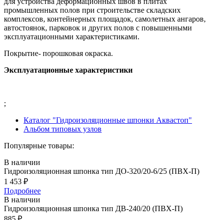
для устройства деформационных швов в плитах
промышленных полов при строительстве складских
комплексов, контейнерных площадок, самолетных ангаров,
автостоянок, парковок и других полов с повышенными
эксплуатационными характеристиками.
Покрытие- порошковая окраска.
Эксплуатационные характеристики
;
Каталог "Гидроизоляционные шпонки Аквастоп"
Альбом типовых узлов
Популярные товары:
В наличии
Гидроизоляционная шпонка тип ДО-320/20-6/25 (ПВХ-П)
1 453
₽
Подробнее
В наличии
Гидроизоляционная шпонка тип ДВ-240/20 (ПВХ-П)
885
₽