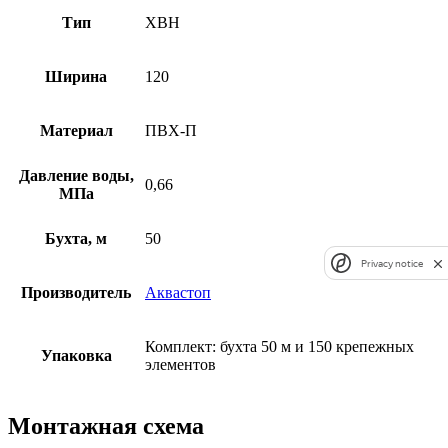
Тип
ХВН
Ширина
120
Материал
ПВХ-П
Давление воды,
0,66
МПа
Бухта, м
50
Privacy notice
Производитель
Аквастоп
Комплект: бухта 50 м и 150 крепежных
Упаковка
элементов
Монтажная схема