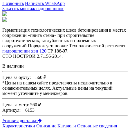
Позвонить
Написать WhatsApp
Заказать монтаж гидрошпонок
Герметизация технологических швов бетонирования в местах
сопряжений «плита-стена» при строительстве
гидротехнических, заглубленных и подземных
сооружений.Порядок установки: Технологический регламент
гидрошпонки хвн 120
ТР 186-07.
СТО НОСТРОЙ 2.7.156-2014.
В наличии
Цена за бухту:
560
₽
*
Цены на нашем сайте представлены исключительно в
ознакомительных целях. Актуальные цены на текущий
момент уточняйте у менеджеров.
Цена за метр: 560 ₽
Артикул: 6153
Условия доставки
Характеристики
Описание
Каталоги
Основные сведения