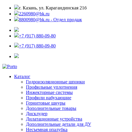
г. Казань, ул. Карагандинская 21б
2260980@bk.ru
8800980@bk.ru - Отдел продаж
+7 (917) 880-09-80
+7 (917) 880-09-80
Каталог
Гидроизоляционные шпонки
Профильные уплотнения
Инжекторные системы
Профили набухающие
Гернитовые шнуры
Дополнительные товары
Дисклудер
Дилатационные устройства
Дополнительные детали для ДУ
Несъемная опалубка