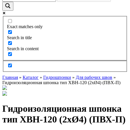
Exact matches only
Search in title
Search in content
Главная
»
Каталог
»
Гидрошпонки
»
Для рабочих швов
»
Гидроизоляционная шпонка тип ХВН-120 (2хØ4) (ПВХ-П)
Гидроизоляционная шпонка
тип ХВН-120 (2хØ4) (ПВХ-П)