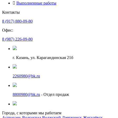
Выполненные работы
Контакты
8 (917) 880-09-80
Офис:
8 (987) 226-09-80
г. Казань, ул. Карагандинская 21б
2260980@bk.ru
8800980@bk.ru
- Отдел продаж
Города, с которыми мы работаем
Астрахань
Волгоград
Волжский
Дзержинск
Жигулёвск