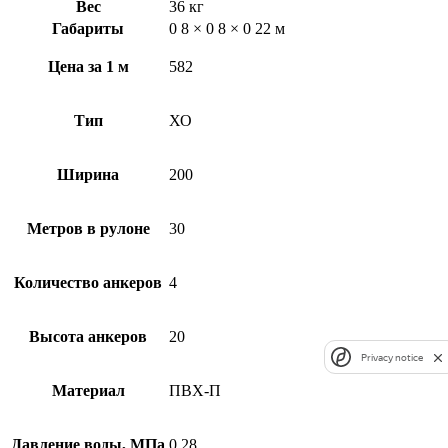
Вес
36 кг
Габариты
0 8 × 0 8 × 0 22 м
Цена за 1 м
582
Тип
ХО
Ширина
200
Метров в рулоне
30
Количество анкеров
4
Высота анкеров
20
Privacy notice
Материал
ПВХ-П
Давление воды, МПа
0,28