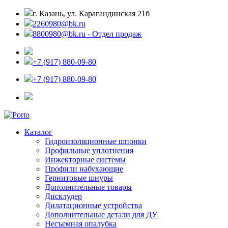
г. Казань, ул. Карагандинская 21б
2260980@bk.ru
8800980@bk.ru - Отдел продаж
+7 (917) 880-09-80
+7 (917) 880-09-80
Каталог
Гидроизоляционные шпонки
Профильные уплотнения
Инжекторные системы
Профили набухающие
Гернитовые шнуры
Дополнительные товары
Дисклудер
Дилатационные устройства
Дополнительные детали для ДУ
Несъемная опалубка