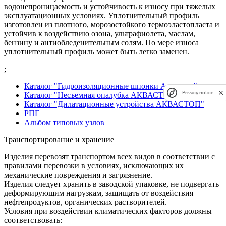
водонепроницаемость и устойчивость к износу при тяжелых
эксплуатационных условиях. Уплотнительный профиль
изготовлен из плотного, морозостойкого термоэластопласта и
устойчив к воздействию озона, ультрафиолета, маслам,
бензину и антиобледенительным солям. По мере износа
уплотнительный профиль может быть легко заменен.
;
Каталог "Гидроизоляционные шпонки Аквастоп"
Privacy notice
Каталог "Несъемная опалубка АКВАСТОП"
Каталог "Дилатационные устройства АКВАСТОП"
РПГ
Альбом типовых узлов
Транспортирование и хранение
Изделия перевозят транспортом всех видов в соответствии с
правилами перевозки в условиях, исключающих их
механические повреждения и загрязнение.
Изделия следует хранить в заводской упаковке, не подвергать
деформирующим нагрузкам, защищать от воздействия
нефтепродуктов, органических растворителей.
Условия при воздействии климатических факторов должны
соответствовать: