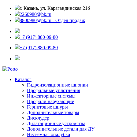
г. Казань, ул. Карагандинская 21б
2260980@bk.ru
8800980@bk.ru - Отдел продаж
+7 (917) 880-09-80
+7 (917) 880-09-80
Каталог
Гидроизоляционные шпонки
Профильные уплотнения
Инжекторные системы
Профили набухающие
Гернитовые шнуры
Дополнительные товары
Дисклудер
Дилатационные устройства
Дополнительные детали для ДУ
Несъемная опалубка