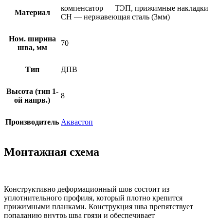
компенсатор — ТЭП, прижимные накладки
Материал
СН — нержавеющая сталь (3мм)
Ном. ширина
70
шва, мм
Тип
ДПВ
Высота (тип 1-
8
ой напрв.)
Производитель
Аквастоп
Монтажная схема
Конструктивно деформационный шов состоит из
уплотнительного профиля, который плотно крепится
прижимными планками. Конструкция шва препятствует
попаданию внутрь шва грязи и обеспечивает