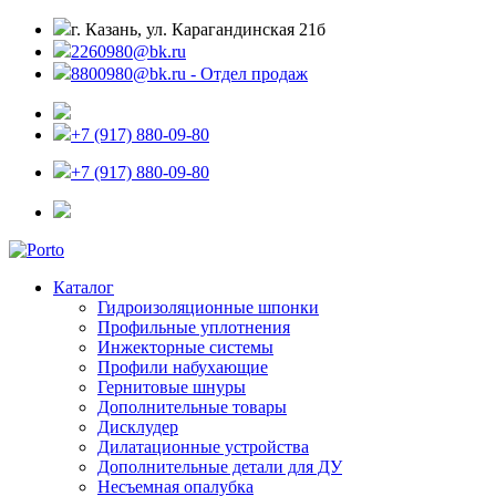
г. Казань, ул. Карагандинская 21б
2260980@bk.ru
8800980@bk.ru - Отдел продаж
+7 (917) 880-09-80
+7 (917) 880-09-80
Каталог
Гидроизоляционные шпонки
Профильные уплотнения
Инжекторные системы
Профили набухающие
Гернитовые шнуры
Дополнительные товары
Дисклудер
Дилатационные устройства
Дополнительные детали для ДУ
Несъемная опалубка