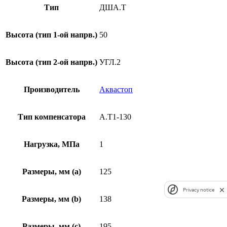
Тип
ДША.Т
Высота (тип 1-ой напрв.)
50
Высота (тип 2-ой напрв.)
УГЛ.2
Производитель
Аквастоп
Тип компенсатора
А.Т1-130
Нагрузка, МПа
1
Размеры, мм (а)
125
Privacy notice
Размеры, мм (b)
138
Размеры, мм (c)
195