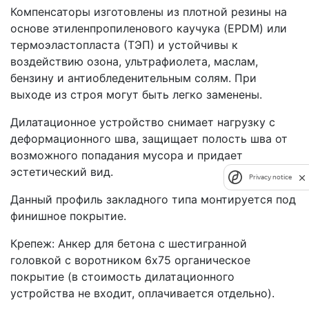
Компенсаторы изготовлены из плотной резины на
основе этиленпропиленового каучука (EPDM) или
термоэластопласта (ТЭП) и устойчивы к
воздействию озона, ультрафиолета, маслам,
бензину и антиобледенительным солям. При
выходе из строя могут быть легко заменены.
Дилатационное устройство снимает нагрузку с
деформационного шва, защищает полость шва от
возможного попадания мусора и придает
эстетический вид.
Privacy notice
Данный профиль закладного типа монтируется под
финишное покрытие.
Крепеж: Анкер для бетона с шестигранной
головкой с воротником 6х75 органическое
покрытие (в стоимость дилатационного
устройства не входит, оплачивается отдельно).