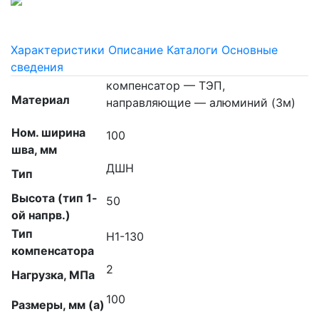
Характеристики
Описание
Каталоги
Основные
сведения
компенсатор — ТЭП,
Материал
направляющие — алюминий (3м)
Ном. ширина
100
шва, мм
ДШН
Тип
Высота (тип 1-
50
ой напрв.)
Тип
Н1-130
компенсатора
2
Нагрузка, МПа
100
Размеры, мм (а)