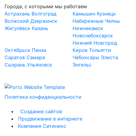
Города, с которыми мы работаем
Астрахань
Волгоград
Камышин
Кузнецк
Волжский
Дзержинск
Набережные Челны
Жигулёвск
Казань
Нижнекамск
Новочебоксарск
Нижний Новгород
Октябрьск
Пенза
Киров
Тольятти
Саратов
Самара
Чебоксары
Элиста
Сызрань
Ульяновск
Энгельс
Политика конфиденциальности
Создание сайтов
Продвижение в интернете
Компания Ситиникс