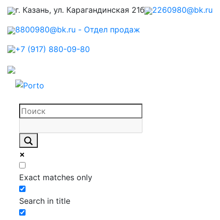
г. Казань, ул. Карагандинская 21б
2260980@bk.ru
8800980@bk.ru - Отдел продаж
+7 (917) 880-09-80
Exact matches only
Search in title