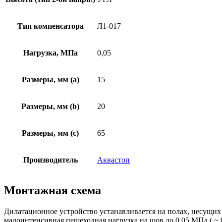
Тип компенсатора
Л1-017
Нагрузка, МПа
0,05
Размеры, мм (а)
15
Размеры, мм (b)
20
Размеры, мм (c)
65
Производитель
Аквастоп
Монтажная схема
Дилатационное устройство устанавливается на полах, несущих
малоинтенсивная пешеходная нагрузка на шов до 0,05 МПа ( ~ 0