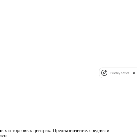
Privacy notice
ых и торговых центрах. Предназначение: средняя и
зки.