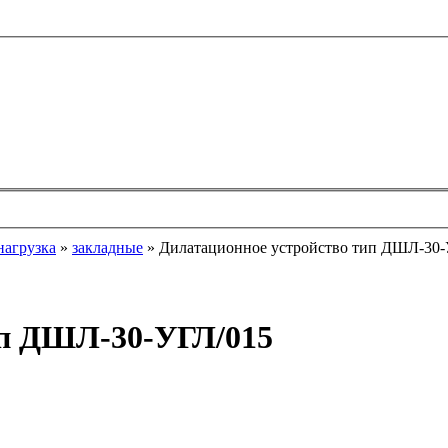
нагрузка
»
закладные
»
Дилатационное устройство тип ДШЛ-30-
ип ДШЛ-30-УГЛ/015