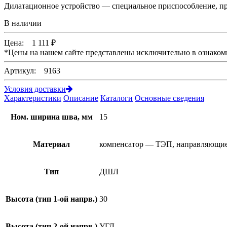
Дилатационное устройство — специальное приспособление, пр
В наличии
Цена:
1 111
₽
*
Цены на нашем сайте представлены исключительно в ознаком
Артикул: 9163
Условия доставки
Характеристики
Описание
Каталоги
Основные сведения
Ном. ширина шва, мм
15
Материал
компенсатор — ТЭП, направляющи
Тип
ДШЛ
Высота (тип 1-ой напрв.)
30
Высота (тип 2-ой напрв.)
УГЛ