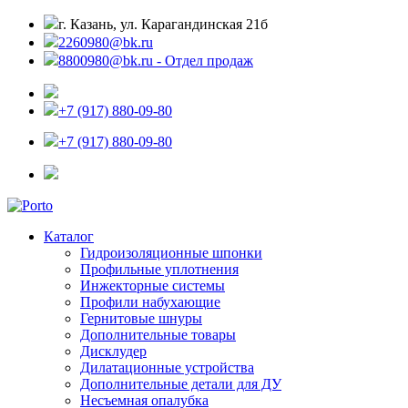
г. Казань, ул. Карагандинская 21б
2260980@bk.ru
8800980@bk.ru - Отдел продаж
+7 (917) 880-09-80
+7 (917) 880-09-80
Каталог
Гидроизоляционные шпонки
Профильные уплотнения
Инжекторные системы
Профили набухающие
Гернитовые шнуры
Дополнительные товары
Дисклудер
Дилатационные устройства
Дополнительные детали для ДУ
Несъемная опалубка