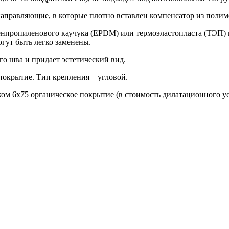
аправляющие, в которые плотно вставлен компенсатор из полим
нпропиленового каучука (EPDM) или термоэластопласта (ТЭП) и
гут быть легко заменены.
о шва и придает эстетический вид.
окрытие. Тип крепления – угловой.
ом 6х75 органическое покрытие (в стоимость дилатационного уст