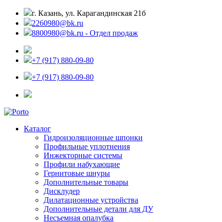
г. Казань, ул. Карагандинская 21б
2260980@bk.ru
8800980@bk.ru - Отдел продаж
+7 (917) 880-09-80
+7 (917) 880-09-80
Каталог
Гидроизоляционные шпонки
Профильные уплотнения
Инжекторные системы
Профили набухающие
Гернитовые шнуры
Дополнительные товары
Дисклудер
Дилатационные устройства
Дополнительные детали для ДУ
Несъемная опалубка