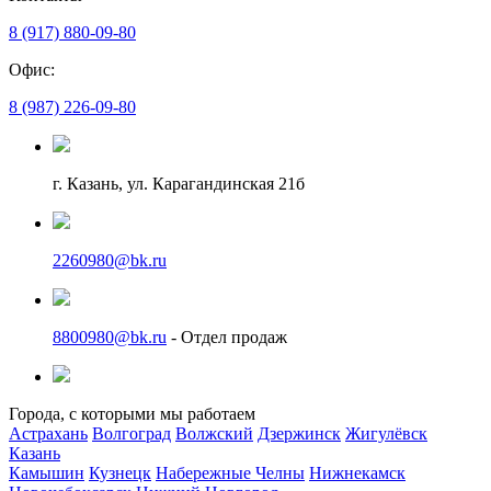
8 (917) 880-09-80
Офис:
8 (987) 226-09-80
г. Казань, ул. Карагандинская 21б
2260980@bk.ru
8800980@bk.ru
- Отдел продаж
Города, с которыми мы работаем
Астрахань
Волгоград
Волжский
Дзержинск
Жигулёвск
Казань
Камышин
Кузнецк
Набережные Челны
Нижнекамск