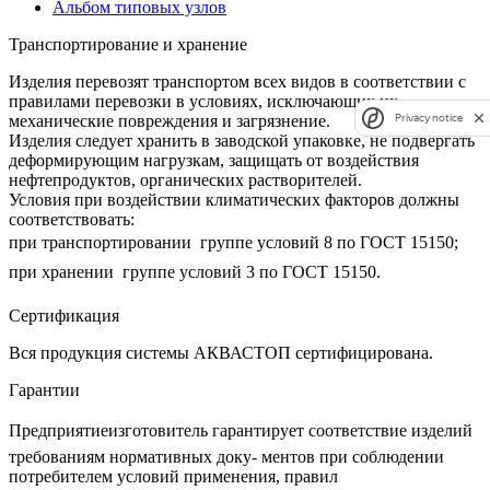
Альбом типовых узлов
Транспортирование и хранение
Изделия перевозят транспортом всех видов в соответствии с
правилами перевозки в условиях, исключающих их
Privacy notice
механические повреждения и загрязнение.
Изделия следует хранить в заводской упаковке, не подвергать
деформирующим нагрузкам, защищать от воздействия
нефтепродуктов, органических растворителей.
Условия при воздействии климатических факторов должны
соответствовать:
при транспортировании  группе условий 8 по ГОСТ 15150;
при хранении  группе условий 3 по ГОСТ 15150.
Сертификация
Вся продукция системы АКВАСТОП сертифицирована.
Гарантии
Предприятиеизготовитель гарантирует соответствие изделий
требованиям нормативных доку‐ ментов при соблюдении
потребителем условий применения, правил