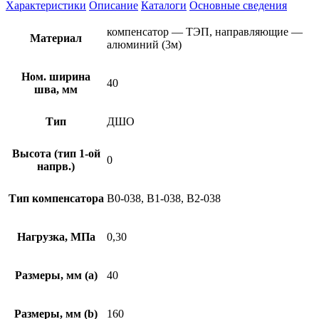
Характеристики
Описание
Каталоги
Основные сведения
компенсатор — ТЭП, направляющие —
Материал
алюминий (3м)
Ном. ширина
40
шва, мм
Тип
ДШО
Высота (тип 1-ой
0
напрв.)
Тип компенсатора
В0-038, В1-038, В2-038
Нагрузка, МПа
0,30
Размеры, мм (а)
40
Размеры, мм (b)
160