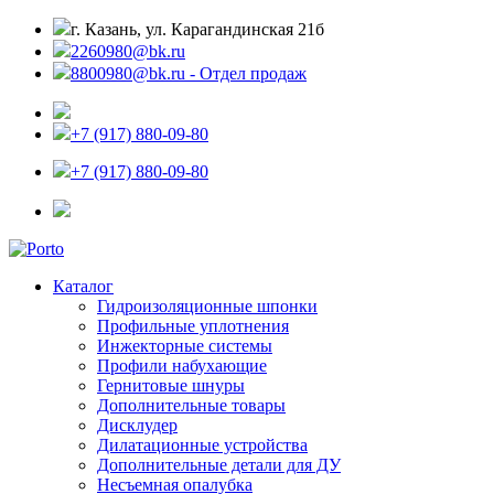
г. Казань, ул. Карагандинская 21б
2260980@bk.ru
8800980@bk.ru - Отдел продаж
+7 (917) 880-09-80
+7 (917) 880-09-80
Каталог
Гидроизоляционные шпонки
Профильные уплотнения
Инжекторные системы
Профили набухающие
Гернитовые шнуры
Дополнительные товары
Дисклудер
Дилатационные устройства
Дополнительные детали для ДУ
Несъемная опалубка