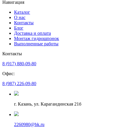
Навигация
Каталог
О нас
Контакты
Блог
Доставка и оплата
Монтаж гидрошпонок
Выполненные работы
Контакты
8 (917) 880-09-80
Офис:
8 (987) 226-09-80
г. Казань, ул. Карагандинская 21б
2260980@bk.ru