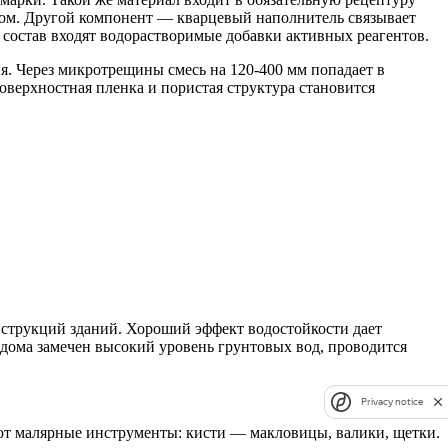
ном. Другой компонент — кварцевый наполнитель связывает
 состав входят водорастворимые добавки активных реагентов.
. Через микротрещины смесь на 120-400 мм попадает в
оверхностная пленка и пористая структура становится
струкций зданий. Хороший эффект водостойкости дает
 дома замечен высокий уровень грунтовых вод, проводится
Privacy notice
яют малярные инструменты: кисти — макловицы, валики, щетки.