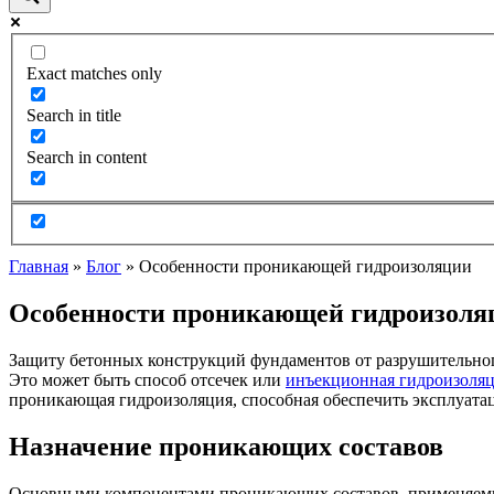
Exact matches only
Search in title
Search in content
Главная
»
Блог
»
Особенности проникающей гидроизоляции
Особенности проникающей гидроизоля
Защиту бетонных конструкций фундаментов от разрушительно
Это может быть способ отсечек или
инъекционная гидроизоля
проникающая гидроизоляция, способная обеспечить эксплуата
Назначение проникающих составов
Основными компонентами проникающих составов, применяемых 