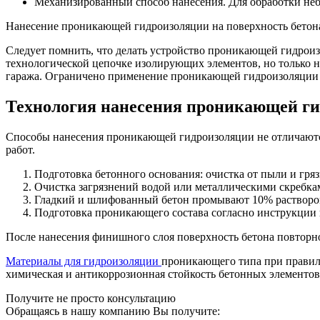
Механизированный способ нанесения. Для обработки не
Нанесение проникающей гидроизоляции на поверхность бетона
Следует помнить, что делать устройство проникающей гидрои
технологической цепочке изолирующих элементов, но только н
гаража. Ограничено применение проникающей гидроизоляции 
Технология нанесения проникающей г
Способы нанесения проникающей гидроизоляции не отличаютс
работ.
Подготовка бетонного основания: очистка от пыли и гря
Очистка загрязнений водой или металлическими скребка
Гладкий и шлифованный бетон промывают 10% раствором 
Подготовка проникающего состава согласно инструкции и
После нанесения финишного слоя поверхность бетона повторн
Материалы для гидроизоляции
проникающего типа при правил
химическая и антикоррозионная стойкость бетонных элементов
Получите не просто консультацию
Обращаясь в нашу компанию Вы получите: