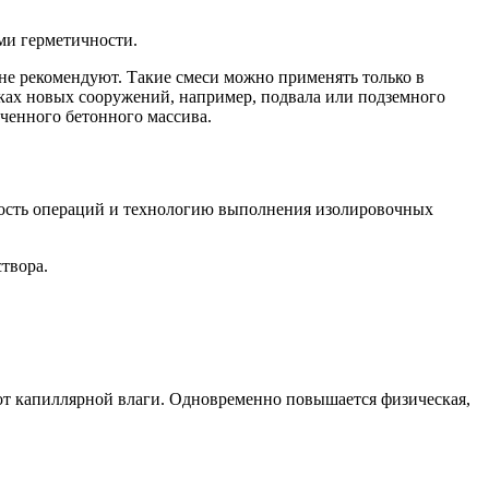
ми герметичности.
е рекомендуют. Такие смеси можно применять только в
чках новых сооружений, например, подвала или подземного
ченного бетонного массива.
ость операций и технологию выполнения изолировочных
твора.
т капиллярной влаги. Одновременно повышается физическая,