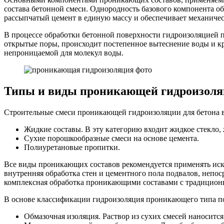
состава бетонной смеси. Однородность базового компонента о
рассыпчатый цемент в единую массу и обеспечивает механичес
В процессе обработки бетонной поверхности гидроизоляцией п
открытые поры, происходит постепенное вытеснение воды и кр
непроницаемой для молекул воды.
Типы и виды проникающей гидроизол
Строительные смеси проникающей гидроизоляции для бетона 
Жидкие составы. В эту категорию входит жидкое стекло,
Сухие порошкообразные смеси на основе цемента.
Полиуретановые пропитки.
Все виды проникающих составов рекомендуется применять иск
внутренняя обработка стен и цементного пола подвалов, непос
комплексная обработка проникающими составами с традицион
В основе классификации гидроизоляция проникающего типа по
Обмазочная изоляция. Раствор из сухих смесей наносит