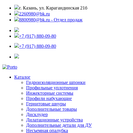
г. Казань, ул. Карагандинская 21б
2260980@bk.ru
8800980@bk.ru - Отдел продаж
+7 (917) 880-09-80
+7 (917) 880-09-80
Каталог
Гидроизоляционные шпонки
Профильные уплотнения
Инжекторные системы
Профили набухающие
Гернитовые шнуры
Дополнительные товары
Дисклудер
Дилатационные устройства
Дополнительные детали для ДУ
Несъемная опалубка