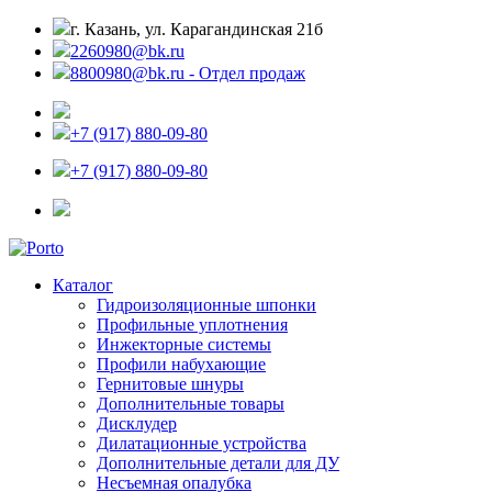
г. Казань, ул. Карагандинская 21б
2260980@bk.ru
8800980@bk.ru - Отдел продаж
+7 (917) 880-09-80
+7 (917) 880-09-80
Каталог
Гидроизоляционные шпонки
Профильные уплотнения
Инжекторные системы
Профили набухающие
Гернитовые шнуры
Дополнительные товары
Дисклудер
Дилатационные устройства
Дополнительные детали для ДУ
Несъемная опалубка