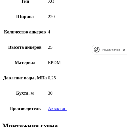
Тип
ХО
Ширина
220
Количество анкеров
4
Высота анкеров
25
Privacy notice
Материал
EPDM
Давление воды, МПа
0,25
Бухта, м
30
Производитель
Аквастоп
Монтажная схема