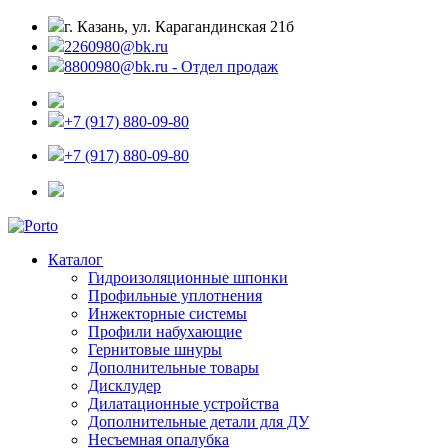
г. Казань, ул. Карагандинская 21б
2260980@bk.ru
8800980@bk.ru - Отдел продаж
+7 (917) 880-09-80
+7 (917) 880-09-80
Каталог
Гидроизоляционные шпонки
Профильные уплотнения
Инжекторные системы
Профили набухающие
Гернитовые шнуры
Дополнительные товары
Дисклудер
Дилатационные устройства
Дополнительные детали для ДУ
Несъемная опалубка