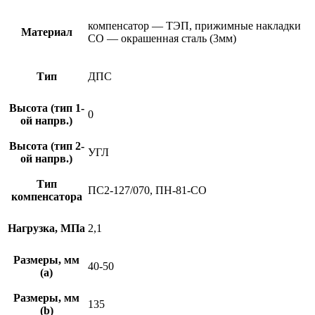
компенсатор — ТЭП, прижимные накладки
Материал
СО — окрашенная сталь (3мм)
Тип
ДПС
Высота (тип 1-
0
ой напрв.)
Высота (тип 2-
УГЛ
ой напрв.)
Тип
ПС2-127/070, ПН-81-СО
компенсатора
Нагрузка, МПа
2,1
Размеры, мм
40-50
(а)
Размеры, мм
135
(b)